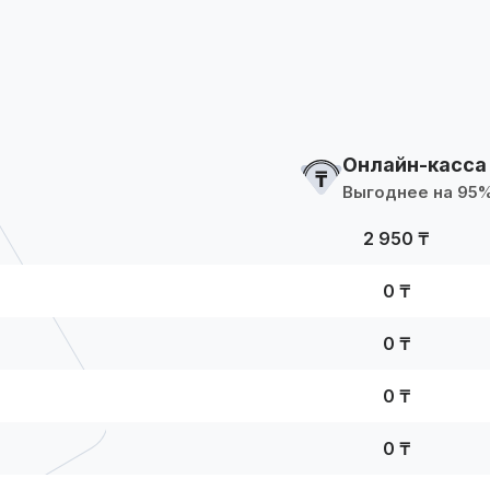
Онлайн-касса
Выгоднее на 95
2 950 ₸
0 ₸
0 ₸
0 ₸
0 ₸