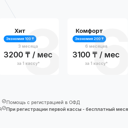
3
6
Хит
Комфорт
Экономия 100 ₸
Экономия 200 ₸
3 месяца
6 месяцев
3200 ₸ / мес
3100 ₸ / мес
за 1 кассу*
за 1 кассу*
Помощь с регистрацией в ОФД
й
При регистрации первой кассы - бесплатный мес