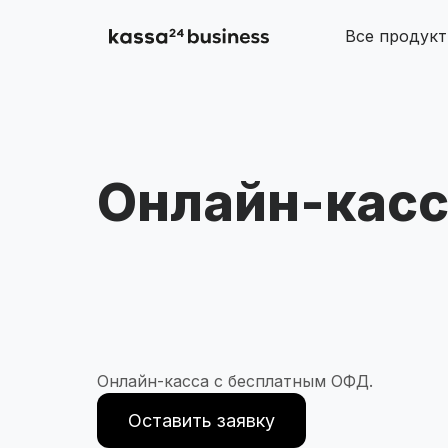
Все продук
Растите вместе с нами!
Онлайн-кас
Онлайн-касса с бесплатным ОФД.
Оставить заявку