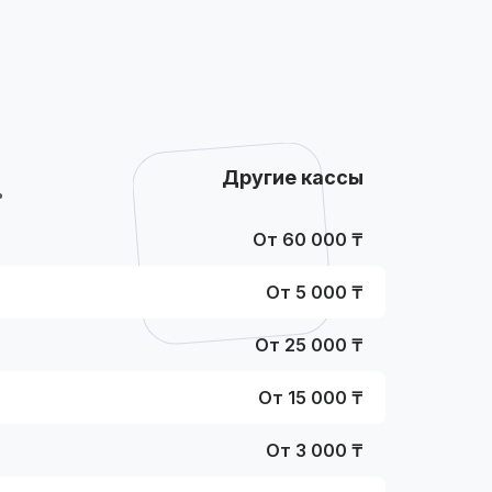
Другие кассы
%
От 60 000 ₸
От 5 000 ₸
От 25 000 ₸
От 15 000 ₸
От 3 000 ₸