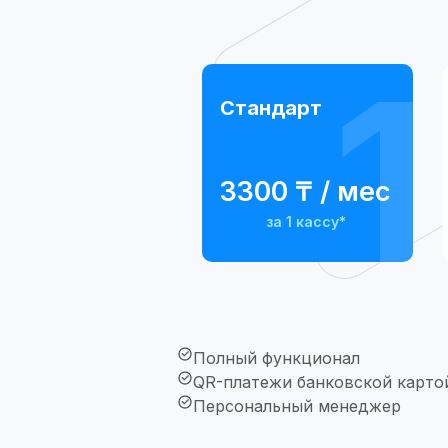
1
Стандарт
3300 ₸ / мес
за 1 кассу*
Полный функционал
QR-платежи банковской карто
Персональный менеджер