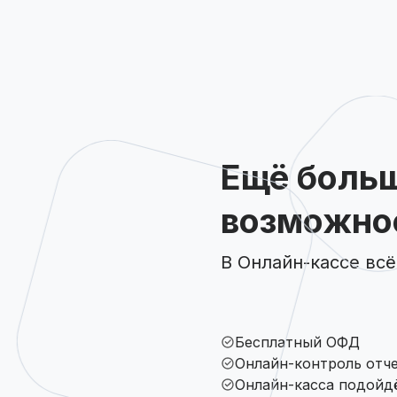
Ещё боль
возможно
В Онлайн-кассе всё
Бесплатный ОФД
Онлайн-контроль отч
Онлайн-касса подойдё